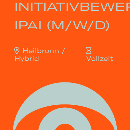
INITIATIVBEW
IPAI (M/W/D)
Heilbronn /
Hybrid
Vollzeit