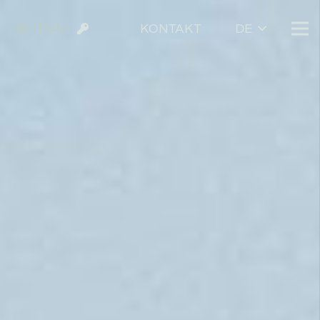
KONTAKT
DE