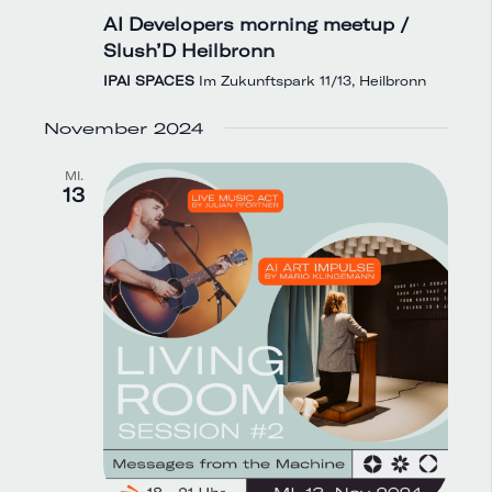
AI Developers morning meetup /
Slush’D Heilbronn
IPAI SPACES
Im Zukunftspark 11/13, Heilbronn
November 2024
MI.
13