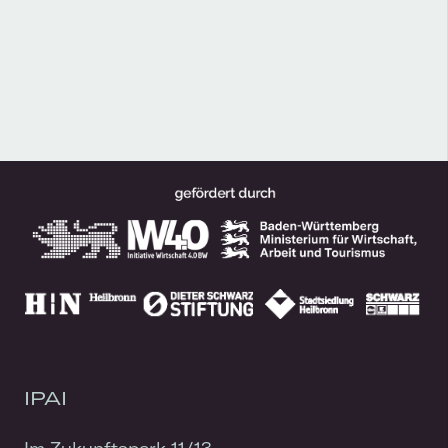
IPAI
Im Zukunftspark 11/13