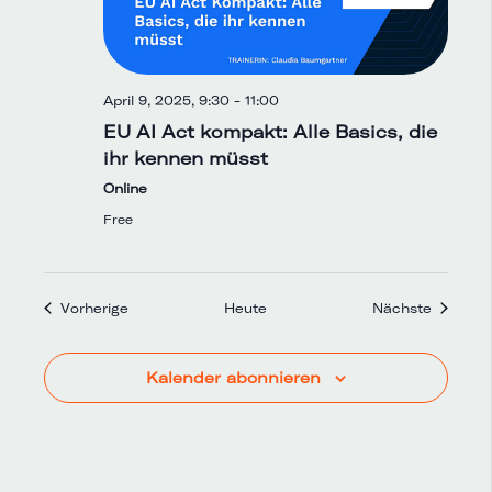
April 9, 2025, 9:30
-
11:00
EU AI Act kompakt: Alle Basics, die
ihr kennen müsst
Online
Free
Veranstaltungen
Veranst
Vorherige
Heute
Nächste
Kalender abonnieren