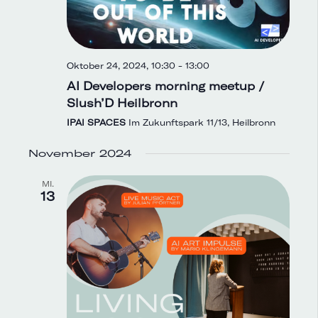
Oktober 24, 2024, 10:30
-
13:00
AI Developers morning meetup /
Slush’D Heilbronn
IPAI SPACES
Im Zukunftspark 11/13, Heilbronn
November 2024
MI.
13