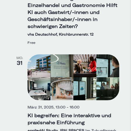
Einzelhandel und Gastronomie Hilft
KI auch Gastwirt/-innen und
Geschäftsinhaber/-innen in
schwierigen Zeiten?
vhs Deutschhof, Kirchbrunnerstr. 12
Free
MO.
31
März 31, 2025, 13:00
-
16:00
KI begreifen: Eine interaktive und
praxisnahe Einführung
appliedAI Studio, IPAI SPACES
Im Zukunftspark