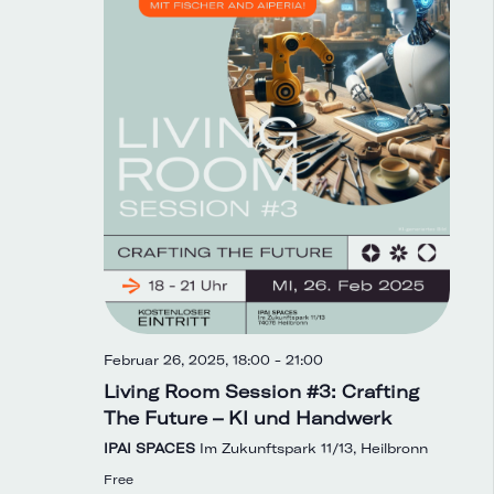
Februar 26, 2025, 18:00
-
21:00
Living Room Session #3: Crafting
The Future – KI und Handwerk
IPAI SPACES
Im Zukunftspark 11/13, Heilbronn
Free