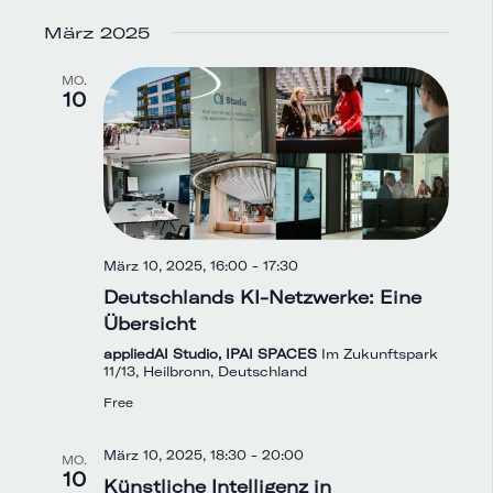
März 2025
MO.
10
März 10, 2025, 16:00
-
17:30
Deutschlands KI-Netzwerke: Eine
Übersicht
appliedAI Studio, IPAI SPACES
Im Zukunftspark
11/13, Heilbronn, Deutschland
Free
März 10, 2025, 18:30
-
20:00
MO.
10
Künstliche Intelligenz in