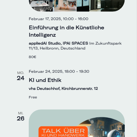
Februar 17, 2025, 10:00
-
16:00
Einführung in die Künstliche
Intelligenz
appliedAI Studio, IPAI SPACES
Im Zukunftspark
11/13, Heilbronn, Deutschland
80€
Februar 24, 2025, 18:00
-
19:30
MO.
24
KI und Ethik
vhs Deutschhof, Kirchbrunnerstr. 12
Free
MI.
26