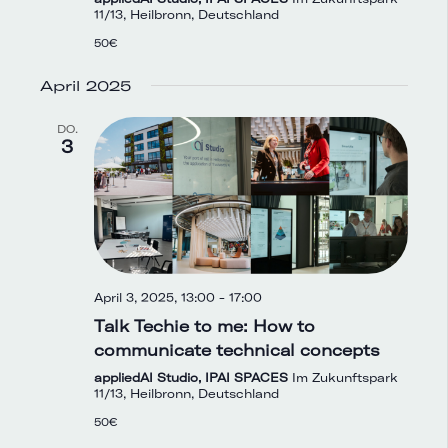
11/13, Heilbronn, Deutschland
50€
April 2025
DO.
3
April 3, 2025, 13:00
-
17:00
Talk Techie to me: How to
communicate technical concepts
appliedAI Studio, IPAI SPACES
Im Zukunftspark
11/13, Heilbronn, Deutschland
50€